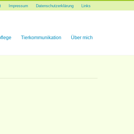
t
Impressum
Datenschutzerklärung
Links
flege
Tierkommunikation
Über mich