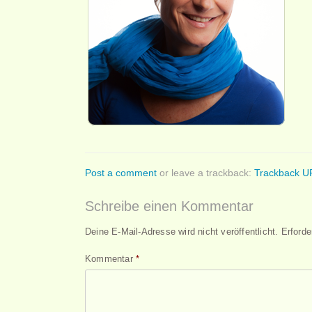
Post a comment
or leave a trackback:
Trackback U
Schreibe einen Kommentar
Deine E-Mail-Adresse wird nicht veröffentlicht.
Erforde
Kommentar
*