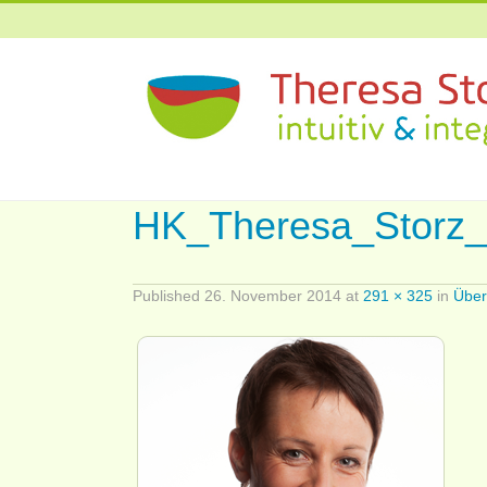
HK_Theresa_Storz
Published
26. November 2014
at
291 × 325
in
Über