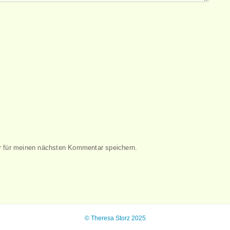
 für meinen nächsten Kommentar speichern.
© Theresa Storz 2025