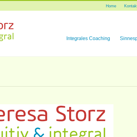
Home
Kontak
Skip
Integrales Coaching
Sinnesp
to
content