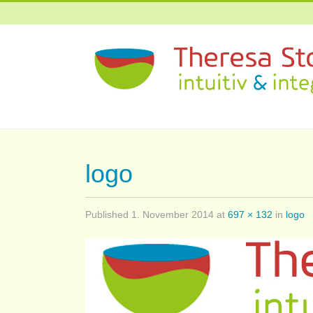
logo
Published
1. November 2014
at
697 × 132
in
logo