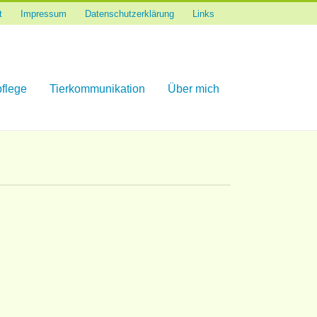
t
Impressum
Datenschutzerklärung
Links
flege
Tierkommunikation
Über mich