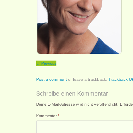
←
Previous
Post a comment
or leave a trackback:
Trackback U
Schreibe einen Kommentar
Deine E-Mail-Adresse wird nicht veröffentlicht.
Erforde
Kommentar
*