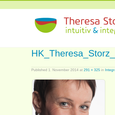
HK_Theresa_Storz
Published
1. November 2014
at
291 × 325
in
Integ